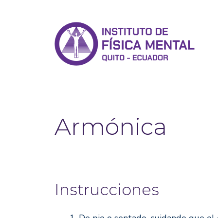
Conócete a ti mismo
Armónica
Instrucciones