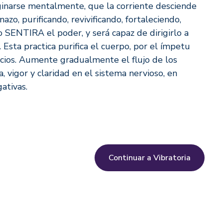
aginarse mentalmente, que la corriente desciende
azo, purificando, revivificando, fortaleciendo,
 SENTIRA el poder, y será capaz de dirigirlo a
 Esta practica purifica el cuerpo, por el ímpetu
icios. Aumente gradualmente el flujo de los
 vigor y claridad en el sistema nervioso, en
ativas.
Continuar a Vibratoria