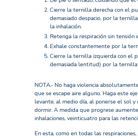
De pie o sentado, cuidando que el 
Cierre la ternilla derecha con el p
demasiado despacio, por la ternil
la inhalación.
Retenga la respiración sin tensión
Exhale constantemente por la tern
Cierre la ternilla izquierda con el
demasiada lentitud) por la ternill
NOTA.- No haga violencia absolutamente, 
que se escape aire alguno. Haga este ejerc
levante, al medio día, al ponerse el sol y
dormir. A medida que progrese aumente l
inhalaciones, veinticuatro para las retenc
En esta, como en todas las respiracione