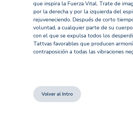
que inspira la Fuerza Vital. Trate de im
por la derecha y por la izquierda del espin
rejuveneciendo. Después de corto tiempo
voluntad, a cualquier parte de su cuerpo.
con el que se expulsa todos los desperd
Tattvas favorables que producen armonía,
contraposición a todas las vibraciones neg
Volver al Intro