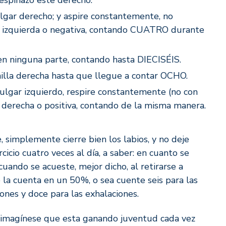
espinazo este derecho.
ulgar derecho; y aspire constantemente, no
la izquierda o negativa, contando CUATRO durante
 en ninguna parte, contando hasta DIECISÉIS.
illa derecha hasta que llegue a contar OCHO.
 pulgar izquierdo, respire constantemente (no con
a derecha o positiva, contando de la misma manera.
simplemente cierre bien los labios, y no deje
icio cuatro veces al día, a saber: en cuanto se
 cuando se acueste, mejor dicho, al retirarse a
a cuenta en un 50%, o sea cuente seis para las
iones y doce para las exhalaciones.
s, imagínese que esta ganando juventud cada vez