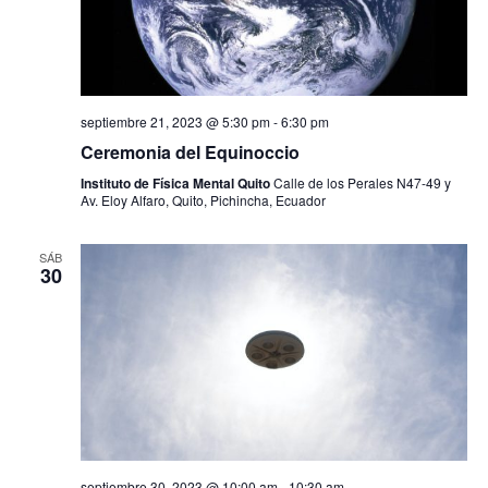
septiembre 21, 2023 @ 5:30 pm
-
6:30 pm
Ceremonia del Equinoccio
Instituto de Física Mental Quito
Calle de los Perales N47-49 y
Av. Eloy Alfaro, Quito, Pichincha, Ecuador
SÁB
30
septiembre 30, 2023 @ 10:00 am
-
10:30 am