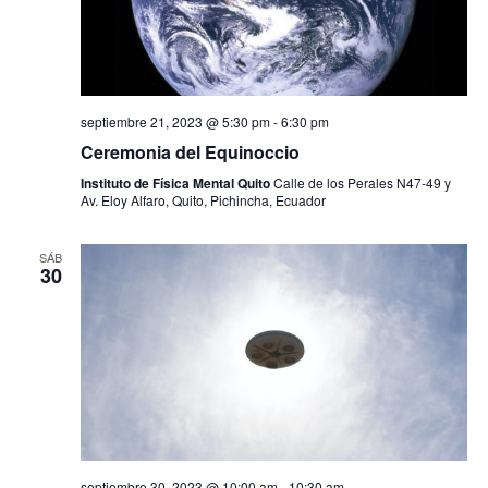
septiembre 21, 2023 @ 5:30 pm
-
6:30 pm
Ceremonia del Equinoccio
Instituto de Física Mental Quito
Calle de los Perales N47-49 y
Av. Eloy Alfaro, Quito, Pichincha, Ecuador
SÁB
30
septiembre 30, 2023 @ 10:00 am
-
10:30 am