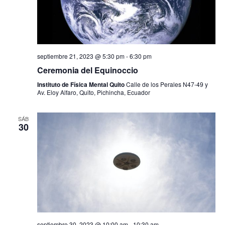
septiembre 21, 2023 @ 5:30 pm
-
6:30 pm
Ceremonia del Equinoccio
Instituto de Física Mental Quito
Calle de los Perales N47-49 y
Av. Eloy Alfaro, Quito, Pichincha, Ecuador
SÁB
30
septiembre 30, 2023 @ 10:00 am
-
10:30 am