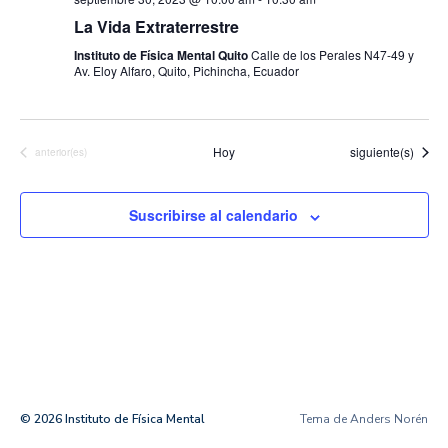
La Vida Extraterrestre
Instituto de Física Mental Quito
Calle de los Perales N47-49 y
Av. Eloy Alfaro, Quito, Pichincha, Ecuador
Eventos
Hoy
siguiente(s)
Eventos
anterior(es)
Suscribirse al calendario
© 2026
Instituto de Física Mental
Tema de
Anders Norén