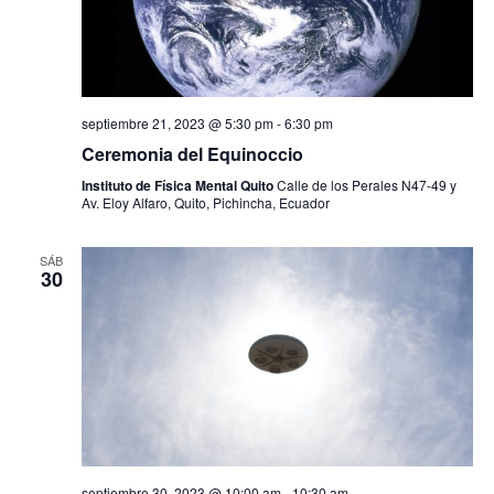
septiembre 21, 2023 @ 5:30 pm
-
6:30 pm
Ceremonia del Equinoccio
Instituto de Física Mental Quito
Calle de los Perales N47-49 y
Av. Eloy Alfaro, Quito, Pichincha, Ecuador
SÁB
30
septiembre 30, 2023 @ 10:00 am
-
10:30 am